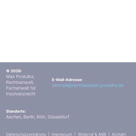
© 2026:
Max Postulka,
E-Mail-Adresse:
Rechtsanwalt,
zentrale@rechtsanwalt-postulka.de
Fachanwalt für
Insolvenzrecht
Standorte:
Aachen, Berlin, Köln, Düsseldorf
Datenschutzerklärung
Impressum
Widerruf & AGB
Kontakt